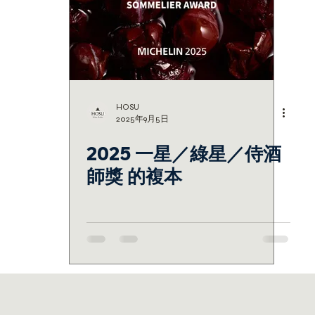
HOSU
2025年9月5日
2025 一星／綠星／侍酒
師獎 的複本