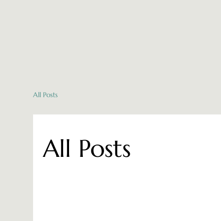
All Posts
All Posts